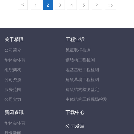
<
1
2
3
4
5
>
>>
关于精恒
工程业绩
公司简介
见证取样检测
华体会体育
钢结构工程检测
组织架构
地基基础工程检测
公司资质
建筑幕墙工程检测
服务范围
建筑结构检测鉴定
公司实力
主体结构工程现场检测
新闻资讯
下载中心
华体会体育
公司发展
行业新闻