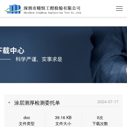
华体会体育
涂层测厚检测委托单
2024-07-17
doc
39.16 KB
0次
文件类型
文件大小
下载次数